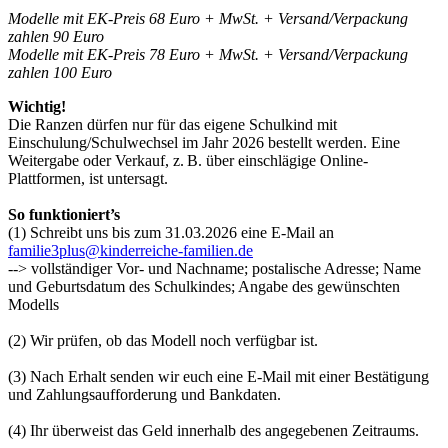
Modelle mit EK-Preis 68 Euro + MwSt. + Versand/Verpackung
zahlen 90 Euro
Modelle mit EK-Preis 78 Euro + MwSt. + Versand/Verpackung
zahlen 100 Euro
Wichtig!
Die Ranzen dürfen nur für das eigene Schulkind mit
Einschulung/Schulwechsel im Jahr 2026 bestellt werden. Eine
Weitergabe oder Verkauf, z. B. über einschlägige Online-
Plattformen, ist untersagt.
So funktioniert’s
(1) Schreibt uns bis zum 31.03.2026 eine E-Mail an
familie3plus@kinderreiche-familien.de
--> vollständiger Vor- und Nachname; postalische Adresse; Name
und Geburtsdatum des Schulkindes; Angabe des gewünschten
Modells
(2) Wir prüfen, ob das Modell noch verfügbar ist.
(3) Nach Erhalt senden wir euch eine E-Mail mit einer Bestätigung
und Zahlungsaufforderung und Bankdaten.
(4) Ihr überweist das Geld innerhalb des angegebenen Zeitraums.