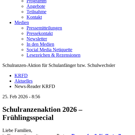
Programm
Angebote
Teilnahme
Kontakt
Medien
Pressemitteilungen
Pressekontakt
Newsletter
In den Medien
Social Media Netiquette
Lesezeichen & Rezensionen
Schulranzen-Aktion für Schulanfänger bzw. Schulwechsler
KRFD
Aktuelles
News-Reader KRFD
25.
Feb
2026 -
8:56
Schulranzenaktion 2026 –
Frühlingsspecial
Liebe Familien,