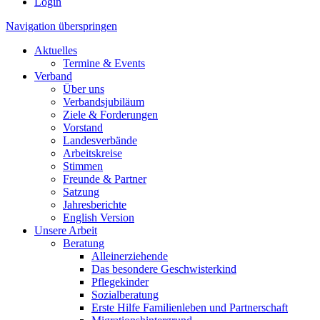
Login
Navigation überspringen
Aktuelles
Termine & Events
Verband
Über uns
Verbandsjubiläum
Ziele & Forderungen
Vorstand
Landesverbände
Arbeitskreise
Stimmen
Freunde & Partner
Satzung
Jahresberichte
English Version
Unsere Arbeit
Beratung
Alleinerziehende
Das besondere Geschwisterkind
Pflegekinder
Sozialberatung
Erste Hilfe Familienleben und Partnerschaft