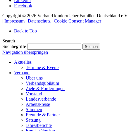
Linkedin
Facebook
Copyright © 2026 Verband kinderreicher Familien Deutschland e.V.
|
Impressum
|
Datenschutz
|
Cookie Consent Manager
Back to Top
Search
Suchbegriffe
Suchen
Navigation überspringen
Aktuelles
Termine & Events
Verband
Über uns
Verbandsjubiläum
Ziele & Forderungen
Vorstand
Landesverbände
Arbeitskreise
Stimmen
Freunde & Partner
Satzung
Jahresberichte
English Version