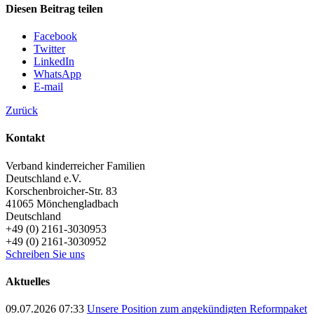
Diesen Beitrag teilen
Facebook
Twitter
LinkedIn
WhatsApp
E-mail
Zurück
Kontakt
Verband kinderreicher Familien
Deutschland e.V.
Korschenbroicher-Str. 83
41065
Mönchengladbach
Deutschland
+49 (0) 2161-3030953
+49 (0) 2161-3030952
Schreiben Sie uns
Aktuelles
09.07.2026 07:33
Unsere Position zum angekündigten Reformpaket