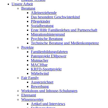
Unsere Arbeit
Beratung
Alleinerziehende
Das besondere Geschwisterkind
Pflegekinder
Sozialberatung
Erste Hilfe Familienleben und Partnerschaft
Migrationshintergrund
Psychische Beratung
Technische Beratung und Medienkompetenz
Projekte
Familienbildungsfahrten
Patenprojekt EMpower
Mutmacher
MACHbar
KRFD-Sportprojekt
Wirbelwind
Fair Family
Ausgezeichnet
Bewerbung
Workshops und Inhouse-Schulungen
Ehrenamt
Wissenswertes
Artikel und Interviews