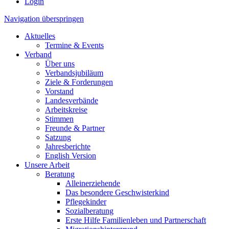
Login
Navigation überspringen
Aktuelles
Termine & Events
Verband
Über uns
Verbandsjubiläum
Ziele & Forderungen
Vorstand
Landesverbände
Arbeitskreise
Stimmen
Freunde & Partner
Satzung
Jahresberichte
English Version
Unsere Arbeit
Beratung
Alleinerziehende
Das besondere Geschwisterkind
Pflegekinder
Sozialberatung
Erste Hilfe Familienleben und Partnerschaft