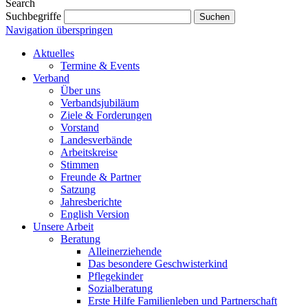
Search
Suchbegriffe
Suchen
Navigation überspringen
Aktuelles
Termine & Events
Verband
Über uns
Verbandsjubiläum
Ziele & Forderungen
Vorstand
Landesverbände
Arbeitskreise
Stimmen
Freunde & Partner
Satzung
Jahresberichte
English Version
Unsere Arbeit
Beratung
Alleinerziehende
Das besondere Geschwisterkind
Pflegekinder
Sozialberatung
Erste Hilfe Familienleben und Partnerschaft