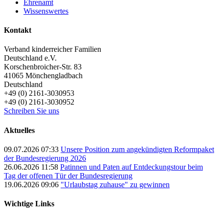
Ehrenamt
Wissenswertes
Kontakt
Verband kinderreicher Familien
Deutschland e.V.
Korschenbroicher-Str. 83
41065
Mönchengladbach
Deutschland
+49 (0) 2161-3030953
+49 (0) 2161-3030952
Schreiben Sie uns
Aktuelles
09.07.2026 07:33
Unsere Position zum angekündigten Reformpaket
der Bundesregierung 2026
26.06.2026 11:58
Patinnen und Paten auf Entdeckungstour beim
Tag der offenen Tür der Bundesregierung
19.06.2026 09:06
"Urlaubstag zuhause" zu gewinnen
Wichtige Links