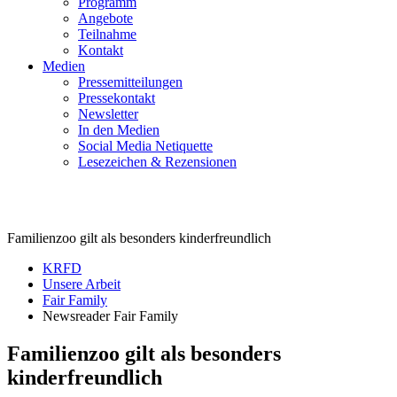
Programm
Angebote
Teilnahme
Kontakt
Medien
Pressemitteilungen
Pressekontakt
Newsletter
In den Medien
Social Media Netiquette
Lesezeichen & Rezensionen
Fair Family
Familienzoo gilt als besonders kinderfreundlich
KRFD
Unsere Arbeit
Fair Family
Newsreader Fair Family
Familienzoo gilt als besonders
kinderfreundlich