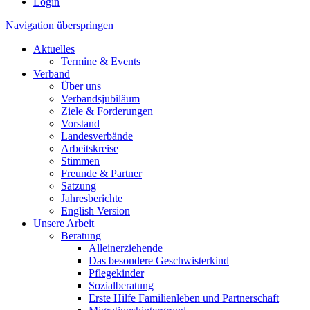
Login
Navigation überspringen
Aktuelles
Termine & Events
Verband
Über uns
Verbandsjubiläum
Ziele & Forderungen
Vorstand
Landesverbände
Arbeitskreise
Stimmen
Freunde & Partner
Satzung
Jahresberichte
English Version
Unsere Arbeit
Beratung
Alleinerziehende
Das besondere Geschwisterkind
Pflegekinder
Sozialberatung
Erste Hilfe Familienleben und Partnerschaft