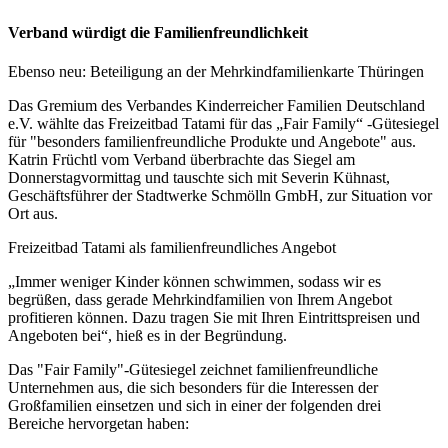
Verband würdigt die Familienfreundlichkeit
Ebenso neu: Beteiligung an der Mehrkindfamilienkarte Thüringen
Das Gremium des Verbandes Kinderreicher Familien Deutschland
e.V. wählte das Freizeitbad Tatami für das „Fair Family“ -Gütesiegel
für "besonders familienfreundliche Produkte und Angebote" aus.
Katrin Früchtl vom Verband überbrachte das Siegel am
Donnerstagvormittag und tauschte sich mit Severin Kühnast,
Geschäftsführer der Stadtwerke Schmölln GmbH, zur Situation vor
Ort aus.
Freizeitbad Tatami als familienfreundliches Angebot
„Immer weniger Kinder können schwimmen, sodass wir es
begrüßen, dass gerade Mehrkindfamilien von Ihrem Angebot
profitieren können. Dazu tragen Sie mit Ihren Eintrittspreisen und
Angeboten bei“, hieß es in der Begründung.
Das "Fair Family"-Gütesiegel zeichnet familienfreundliche
Unternehmen aus, die sich besonders für die Interessen der
Großfamilien einsetzen und sich in einer der folgenden drei
Bereiche hervorgetan haben: