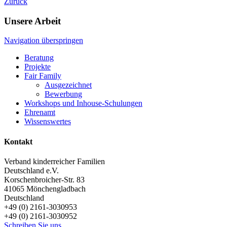
Zurück
Unsere Arbeit
Navigation überspringen
Beratung
Projekte
Fair Family
Ausgezeichnet
Bewerbung
Workshops und Inhouse-Schulungen
Ehrenamt
Wissenswertes
Kontakt
Verband kinderreicher Familien
Deutschland e.V.
Korschenbroicher-Str. 83
41065
Mönchengladbach
Deutschland
+49 (0) 2161-3030953
+49 (0) 2161-3030952
Schreiben Sie uns