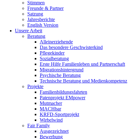
Stimmen
Freunde & Partner
Satzung
Jahresberichte
English Version
Unsere Arbeit
Beratung
Alleinerziehende
Das besondere Geschwisterkind
Pflegekinder
Sozialberatung
Erste Hilfe Familienleben und Partnerschaft
Migrationshintergrund
Psychische Beratung
Technische Beratung und Medienkompetenz
Projekte
Familienbildungsfahrten
Patenprojekt EMpower
Mutmacher
MACHbar
KRFD-Sportprojekt
Wirbelwind
Fair Family
Ausgezeichnet
Bewerbung