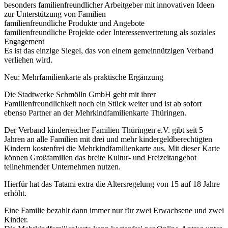
besonders familienfreundlicher Arbeitgeber mit innovativen Ideen
zur Unterstützung von Familien
familienfreundliche Produkte und Angebote
familienfreundliche Projekte oder Interessenvertretung als soziales
Engagement
Es ist das einzige Siegel, das von einem gemeinnützigen Verband
verliehen wird.
Neu: Mehrfamilienkarte als praktische Ergänzung
Die Stadtwerke Schmölln GmbH geht mit ihrer
Familienfreundlichkeit noch ein Stück weiter und ist ab sofort
ebenso Partner an der Mehrkindfamilienkarte Thüringen.
Der Verband kinderreicher Familien Thüringen e.V. gibt seit 5
Jahren an alle Familien mit drei und mehr kindergeldberechtigten
Kindern kostenfrei die Mehrkindfamilienkarte aus. Mit dieser Karte
können Großfamilien das breite Kultur- und Freizeitangebot
teilnehmender Unternehmen nutzen.
Hierfür hat das Tatami extra die Altersregelung von 15 auf 18 Jahre
erhöht.
Eine Familie bezahlt dann immer nur für zwei Erwachsene und zwei
Kinder.