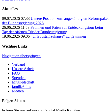
Aktuelles
09.07.2026 07:33
Unsere Position zum angekündigten Reformpaket
der Bundesregierung 2026
26.06.2026 11:58
Patinnen und Paten auf Entdeckungstour beim
Tag der offenen Tür der Bundesregierung
19.06.2026 09:06
"Urlaubstag zuhause" zu gewinnen
Wichtige Links
Navigation überspringen
Verband
Unsere Arbeit
FAQ
Spenden
Mitgliedschaft
familie3plus
Medien
Folgen Sie uns
Folgen Sie uns auf unseren Social Media Kanälen