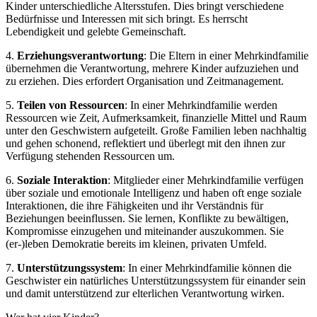
Kinder unterschiedliche Altersstufen. Dies bringt verschiedene
Bedürfnisse und Interessen mit sich bringt. Es herrscht
Lebendigkeit und gelebte Gemeinschaft.
4.
Erziehungsverantwortung
: Die Eltern in einer Mehrkindfamilie
übernehmen die Verantwortung, mehrere Kinder aufzuziehen und
zu erziehen. Dies erfordert Organisation und Zeitmanagement.
5.
Teilen von Ressourcen
: In einer Mehrkindfamilie werden
Ressourcen wie Zeit, Aufmerksamkeit, finanzielle Mittel und Raum
unter den Geschwistern aufgeteilt. Große Familien leben nachhaltig
und gehen schonend, reflektiert und überlegt mit den ihnen zur
Verfügung stehenden Ressourcen um.
6.
Soziale Interaktion
: Mitglieder einer Mehrkindfamilie verfügen
über soziale und emotionale Intelligenz und haben oft enge soziale
Interaktionen, die ihre Fähigkeiten und ihr Verständnis für
Beziehungen beeinflussen. Sie lernen, Konflikte zu bewältigen,
Kompromisse einzugehen und miteinander auszukommen. Sie
(er-)leben Demokratie bereits im kleinen, privaten Umfeld.
7.
Unterstützungssystem
: In einer Mehrkindfamilie können die
Geschwister ein natürliches Unterstützungssystem für einander sein
und damit unterstützend zur elterlichen Verantwortung wirken.