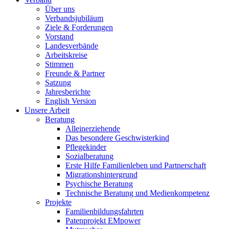
Über uns
Verbandsjubiläum
Ziele & Forderungen
Vorstand
Landesverbände
Arbeitskreise
Stimmen
Freunde & Partner
Satzung
Jahresberichte
English Version
Unsere Arbeit
Beratung
Alleinerziehende
Das besondere Geschwisterkind
Pflegekinder
Sozialberatung
Erste Hilfe Familienleben und Partnerschaft
Migrationshintergrund
Psychische Beratung
Technische Beratung und Medienkompetenz
Projekte
Familienbildungsfahrten
Patenprojekt EMpower