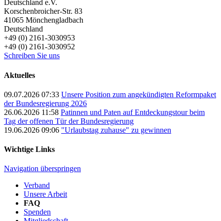
Deutschland e.V.
Korschenbroicher-Str. 83
41065
Mönchengladbach
Deutschland
+49 (0) 2161-3030953
+49 (0) 2161-3030952
Schreiben Sie uns
Aktuelles
09.07.2026 07:33
Unsere Position zum angekündigten Reformpaket
der Bundesregierung 2026
26.06.2026 11:58
Patinnen und Paten auf Entdeckungstour beim
Tag der offenen Tür der Bundesregierung
19.06.2026 09:06
"Urlaubstag zuhause" zu gewinnen
Wichtige Links
Navigation überspringen
Verband
Unsere Arbeit
FAQ
Spenden
Mitgliedschaft