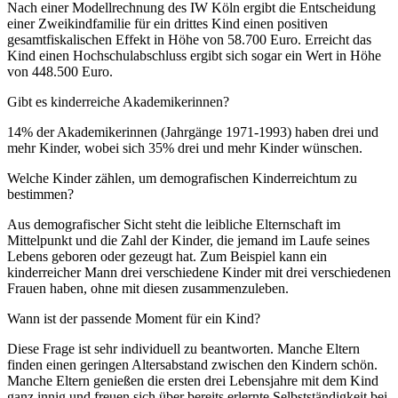
Nach einer Modellrechnung des IW Köln ergibt die Entscheidung
einer Zweikindfamilie für ein drittes Kind einen positiven
gesamtfiskalischen Effekt in Höhe von 58.700 Euro. Erreicht das
Kind einen Hochschulabschluss ergibt sich sogar ein Wert in Höhe
von 448.500 Euro.
Gibt es kinderreiche Akademikerinnen?
14% der Akademikerinnen (Jahrgänge 1971-1993) haben drei und
mehr Kinder, wobei sich 35% drei und mehr Kinder wünschen.
Welche Kinder zählen, um demografischen Kinderreichtum zu
bestimmen?
Aus demografischer Sicht steht die leibliche Elternschaft im
Mittelpunkt und die Zahl der Kinder, die jemand im Laufe seines
Lebens geboren oder gezeugt hat. Zum Beispiel kann ein
kinderreicher Mann drei verschiedene Kinder mit drei verschiedenen
Frauen haben, ohne mit diesen zusammenzuleben.
Wann ist der passende Moment für ein Kind?
Diese Frage ist sehr individuell zu beantworten. Manche Eltern
finden einen geringen Altersabstand zwischen den Kindern schön.
Manche Eltern genießen die ersten drei Lebensjahre mit dem Kind
ganz innig und freuen sich über bereits erlernte Selbstständigkeit bei