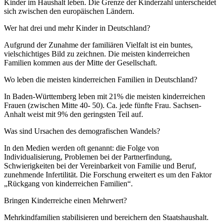
Kinder im Haushalt leben. Die Grenze der Kinderzahl unterscheidet
sich zwischen den europäischen Ländern.
Wer hat drei und mehr Kinder in Deutschland?
Aufgrund der Zunahme der familiären Vielfalt ist ein buntes,
vielschichtiges Bild zu zeichnen. Die meisten kinderreichen
Familien kommen aus der Mitte der Gesellschaft.
Wo leben die meisten kinderreichen Familien in Deutschland?
In Baden-Württemberg leben mit 21% die meisten kinderreichen
Frauen (zwischen Mitte 40- 50). Ca. jede fünfte Frau. Sachsen-
Anhalt weist mit 9% den geringsten Teil auf.
Was sind Ursachen des demografischen Wandels?
In den Medien werden oft genannt: die Folge von
Individualisierung, Problemen bei der Partnerfindung,
Schwierigkeiten bei der Vereinbarkeit von Familie und Beruf,
zunehmende Infertilität. Die Forschung erweitert es um den Faktor
„Rückgang von kinderreichen Familien“.
Bringen Kinderreiche einen Mehrwert?
Mehrkindfamilien stabilisieren und bereichern den Staatshaushalt.