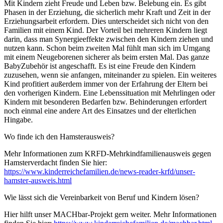
Mit Kindern zieht Freude und Leben bzw. Belebung ein. Es gibt
Phasen in der Erziehung, die sicherlich mehr Kraft und Zeit in der
Erziehungsarbeit erfordern. Dies unterscheidet sich nicht von den
Familien mit einem Kind. Der Vorteil bei mehreren Kindern liegt
darin, dass man Synergieeffekte zwischen den Kindern ziehen und
nutzen kann. Schon beim zweiten Mal fühlt man sich im Umgang
mit einem Neugeborenen sicherer als beim ersten Mal. Das ganze
BabyZubehör ist angeschafft. Es ist eine Freude den Kindern
zuzusehen, wenn sie anfangen, miteinander zu spielen. Ein weiteres
Kind profitiert außerdem immer von der Erfahrung der Eltern bei
den vorherigen Kindern. Eine Lebenssituation mit Mehrlingen oder
Kindern mit besonderen Bedarfen bzw. Behinderungen erfordert
noch einmal eine andere Art des Einsatzes und der elterlichen
Hingabe.
Wo finde ich den Hamsterausweis?
Mehr Informationen zum KRFD-Mehrkindfamilienausweis gegen
Hamsterverdacht finden Sie hier:
https://www.kinderreichefamilien.de/news-reader-krfd/unser-
hamster-ausweis.html
Wie lässt sich die Vereinbarkeit von Beruf und Kindern lösen?
Hier hilft unser MACHbar-Projekt gern weiter. Mehr Informationen