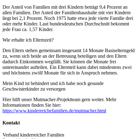
Der Anteil von Familien mit drei Kindern beträgt 9,4 Prozent an
allen Familien. Der Anteil der Familienhaushalte mit vier Kindern
liegt bei 2,1 Prozent. Noch 1975 hatte etwa jede vierte Familie drei
oder mehr Kinder. Laut bundesdeutschen Durchschnitt bekommt
jede Frau ca. 1,57 Kinder.
Wie erhalte ich Elternzeit?
Den Eltern stehen gemeinsam insgesamt 14 Monate Basiselterngeld
zu, wenn sich beide an der Betreuung beteiligen und den Eltern
dadurch Einkommen wegfällt. Sie können die Monate frei
untereinander aufteilen. Ein Elternteil kann dabei mindestens zwei
und höchstens zwölf Monate für sich in Anspruch nehmen.
Mein Kind ist behindert und ich habe noch gesunde
Geschwisterkinder zu versorgen
Hier hilft unser Mutmacher-Projektteam gern weiter. Mehr
Informationen finden Sie hier:
https://www.kinderreichefamilien.de/mutmacher.html
Kontakt
Verband kinderreicher Familien