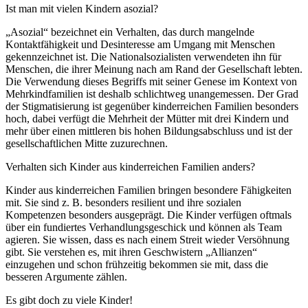
Ist man mit vielen Kindern asozial?
„Asozial“ bezeichnet ein Verhalten, das durch mangelnde
Kontaktfähigkeit und Desinteresse am Umgang mit Menschen
gekennzeichnet ist. Die Nationalsozialisten verwendeten ihn für
Menschen, die ihrer Meinung nach am Rand der Gesellschaft lebten.
Die Verwendung dieses Begriffs mit seiner Genese im Kontext von
Mehrkindfamilien ist deshalb schlichtweg unangemessen. Der Grad
der Stigmatisierung ist gegenüber kinderreichen Familien besonders
hoch, dabei verfügt die Mehrheit der Mütter mit drei Kindern und
mehr über einen mittleren bis hohen Bildungsabschluss und ist der
gesellschaftlichen Mitte zuzurechnen.
Verhalten sich Kinder aus kinderreichen Familien anders?
Kinder aus kinderreichen Familien bringen besondere Fähigkeiten
mit. Sie sind z. B. besonders resilient und ihre sozialen
Kompetenzen besonders ausgeprägt. Die Kinder verfügen oftmals
über ein fundiertes Verhandlungsgeschick und können als Team
agieren. Sie wissen, dass es nach einem Streit wieder Versöhnung
gibt. Sie verstehen es, mit ihren Geschwistern „Allianzen“
einzugehen und schon frühzeitig bekommen sie mit, dass die
besseren Argumente zählen.
Es gibt doch zu viele Kinder!