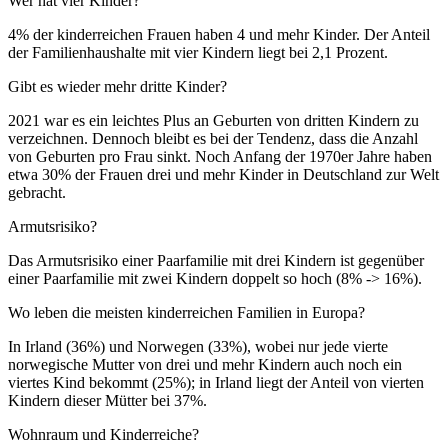
Wer hat vier Kinder?
4% der kinderreichen Frauen haben 4 und mehr Kinder. Der Anteil
der Familienhaushalte mit vier Kindern liegt bei 2,1 Prozent.
Gibt es wieder mehr dritte Kinder?
2021 war es ein leichtes Plus an Geburten von dritten Kindern zu
verzeichnen. Dennoch bleibt es bei der Tendenz, dass die Anzahl
von Geburten pro Frau sinkt. Noch Anfang der 1970er Jahre haben
etwa 30% der Frauen drei und mehr Kinder in Deutschland zur Welt
gebracht.
Armutsrisiko?
Das Armutsrisiko einer Paarfamilie mit drei Kindern ist gegenüber
einer Paarfamilie mit zwei Kindern doppelt so hoch (8% -> 16%).
Wo leben die meisten kinderreichen Familien in Europa?
In Irland (36%) und Norwegen (33%), wobei nur jede vierte
norwegische Mutter von drei und mehr Kindern auch noch ein
viertes Kind bekommt (25%); in Irland liegt der Anteil von vierten
Kindern dieser Mütter bei 37%.
Wohnraum und Kinderreiche?