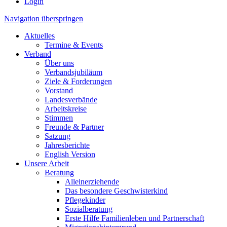
Login
Navigation überspringen
Aktuelles
Termine & Events
Verband
Über uns
Verbandsjubiläum
Ziele & Forderungen
Vorstand
Landesverbände
Arbeitskreise
Stimmen
Freunde & Partner
Satzung
Jahresberichte
English Version
Unsere Arbeit
Beratung
Alleinerziehende
Das besondere Geschwisterkind
Pflegekinder
Sozialberatung
Erste Hilfe Familienleben und Partnerschaft