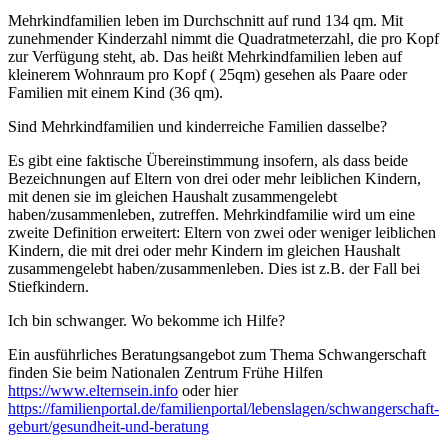
Mehrkindfamilien leben im Durchschnitt auf rund 134 qm. Mit
zunehmender Kinderzahl nimmt die Quadratmeterzahl, die pro Kopf
zur Verfügung steht, ab. Das heißt Mehrkindfamilien leben auf
kleinerem Wohnraum pro Kopf ( 25qm) gesehen als Paare oder
Familien mit einem Kind (36 qm).
Sind Mehrkindfamilien und kinderreiche Familien dasselbe?
Es gibt eine faktische Übereinstimmung insofern, als dass beide
Bezeichnungen auf Eltern von drei oder mehr leiblichen Kindern,
mit denen sie im gleichen Haushalt zusammengelebt
haben/zusammenleben, zutreffen. Mehrkindfamilie wird um eine
zweite Definition erweitert: Eltern von zwei oder weniger leiblichen
Kindern, die mit drei oder mehr Kindern im gleichen Haushalt
zusammengelebt haben/zusammenleben. Dies ist z.B. der Fall bei
Stiefkindern.
Ich bin schwanger. Wo bekomme ich Hilfe?
Ein ausführliches Beratungsangebot zum Thema Schwangerschaft
finden Sie beim Nationalen Zentrum Frühe Hilfen
https://www.elternsein.info
oder hier
https://familienportal.de/familienportal/lebenslagen/schwangerschaft-
geburt/gesundheit-und-beratung