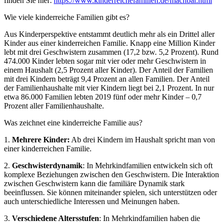
finden Sie hier:
https://www.kinderreichefamilien.de/machbar.html
Wie viele kinderreiche Familien gibt es?
Aus Kinderperspektive entstammt deutlich mehr als ein Drittel aller
Kinder aus einer kinderreichen Familie. Knapp eine Million Kinder
lebt mit drei Geschwistern zusammen (17,2 bzw. 5,2 Prozent). Rund
474.000 Kinder lebten sogar mit vier oder mehr Geschwistern in
einem Haushalt (2,5 Prozent aller Kinder). Der Anteil der Familien
mit drei Kindern beträgt 9,4 Prozent an allen Familien. Der Anteil
der Familienhaushalte mit vier Kindern liegt bei 2,1 Prozent. In nur
etwa 86.000 Familien lebten 2019 fünf oder mehr Kinder – 0,7
Prozent aller Familienhaushalte.
Was zeichnet eine kinderreiche Familie aus?
1.
Mehrere Kinder:
Ab drei Kindern im Haushalt spricht man von
einer kinderreichen Familie.
2.
Geschwisterdynamik
: In Mehrkindfamilien entwickeln sich oft
komplexe Beziehungen zwischen den Geschwistern. Die Interaktion
zwischen Geschwistern kann die familiäre Dynamik stark
beeinflussen. Sie können miteinander spielen, sich unterstützen oder
auch unterschiedliche Interessen und Meinungen haben.
3.
Verschiedene Altersstufen
: In Mehrkindfamilien haben die