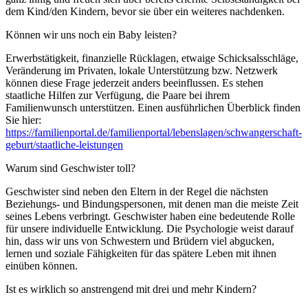
dem Kind/den Kindern, bevor sie über ein weiteres nachdenken.
Können wir uns noch ein Baby leisten?
Erwerbstätigkeit, finanzielle Rücklagen, etwaige Schicksalsschläge,
Veränderung im Privaten, lokale Unterstützung bzw. Netzwerk
können diese Frage jederzeit anders beeinflussen. Es stehen
staatliche Hilfen zur Verfügung, die Paare bei ihrem
Familienwunsch unterstützen. Einen ausführlichen Überblick finden
Sie hier:
https://familienportal.de/familienportal/lebenslagen/schwangerschaft-
geburt/staatliche-leistungen
Warum sind Geschwister toll?
Geschwister sind neben den Eltern in der Regel die nächsten
Beziehungs- und Bindungspersonen, mit denen man die meiste Zeit
seines Lebens verbringt. Geschwister haben eine bedeutende Rolle
für unsere individuelle Entwicklung. Die Psychologie weist darauf
hin, dass wir uns von Schwestern und Brüdern viel abgucken,
lernen und soziale Fähigkeiten für das spätere Leben mit ihnen
einüben können.
Ist es wirklich so anstrengend mit drei und mehr Kindern?