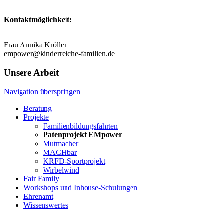
Kontaktmöglichkeit:
Frau Annika Kröller
empower@kinderreiche-familien.de
Unsere Arbeit
Navigation überspringen
Beratung
Projekte
Familienbildungsfahrten
Patenprojekt EMpower
Mutmacher
MACHbar
KRFD-Sportprojekt
Wirbelwind
Fair Family
Workshops und Inhouse-Schulungen
Ehrenamt
Wissenswertes