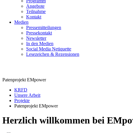
Programm
Angebote
Teilnahme
Kontakt
Medien
Pressemitteilungen
Pressekontakt
Newsletter
In den Medien
Social Media Netiquette
Lesezeichen & Rezensionen
Patenprojekt EMpower
Patenprojekt EMpower
KRFD
Unsere Arbeit
Projekte
Patenprojekt EMpower
Herzlich willkommen bei EMpo