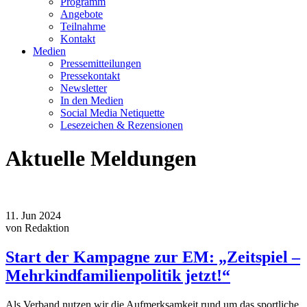
Programm
Angebote
Teilnahme
Kontakt
Medien
Pressemitteilungen
Pressekontakt
Newsletter
In den Medien
Social Media Netiquette
Lesezeichen & Rezensionen
Aktuelle Meldungen
11.
Jun
2024
von Redaktion
Start der Kampagne zur EM: „Zeitspiel –
Mehrkindfamilienpolitik jetzt!“
Als Verband nutzen wir die Aufmerksamkeit rund um das sportliche