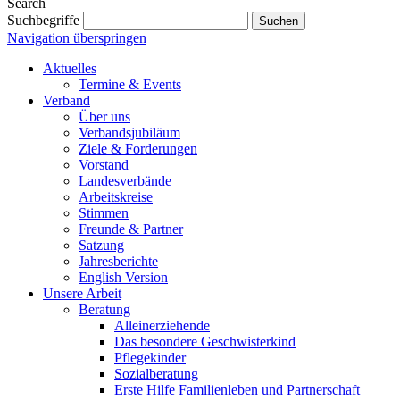
Search
Suchbegriffe
Suchen
Navigation überspringen
Aktuelles
Termine & Events
Verband
Über uns
Verbandsjubiläum
Ziele & Forderungen
Vorstand
Landesverbände
Arbeitskreise
Stimmen
Freunde & Partner
Satzung
Jahresberichte
English Version
Unsere Arbeit
Beratung
Alleinerziehende
Das besondere Geschwisterkind
Pflegekinder
Sozialberatung
Erste Hilfe Familienleben und Partnerschaft