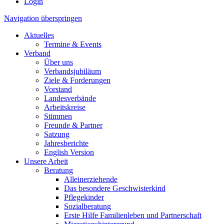
Login
Navigation überspringen
Aktuelles
Termine & Events
Verband
Über uns
Verbandsjubiläum
Ziele & Forderungen
Vorstand
Landesverbände
Arbeitskreise
Stimmen
Freunde & Partner
Satzung
Jahresberichte
English Version
Unsere Arbeit
Beratung
Alleinerziehende
Das besondere Geschwisterkind
Pflegekinder
Sozialberatung
Erste Hilfe Familienleben und Partnerschaft