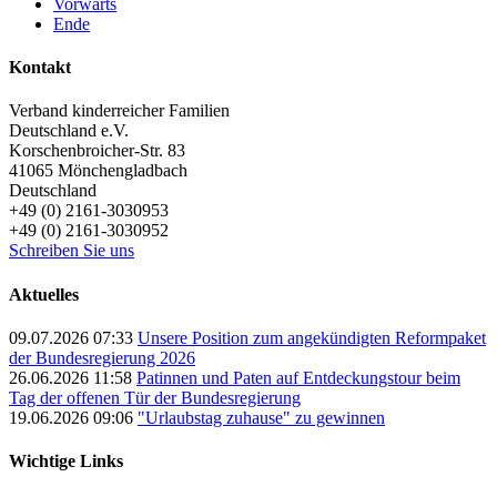
Vorwärts
Ende
Kontakt
Verband kinderreicher Familien
Deutschland e.V.
Korschenbroicher-Str. 83
41065
Mönchengladbach
Deutschland
+49 (0) 2161-3030953
+49 (0) 2161-3030952
Schreiben Sie uns
Aktuelles
09.07.2026 07:33
Unsere Position zum angekündigten Reformpaket
der Bundesregierung 2026
26.06.2026 11:58
Patinnen und Paten auf Entdeckungstour beim
Tag der offenen Tür der Bundesregierung
19.06.2026 09:06
"Urlaubstag zuhause" zu gewinnen
Wichtige Links