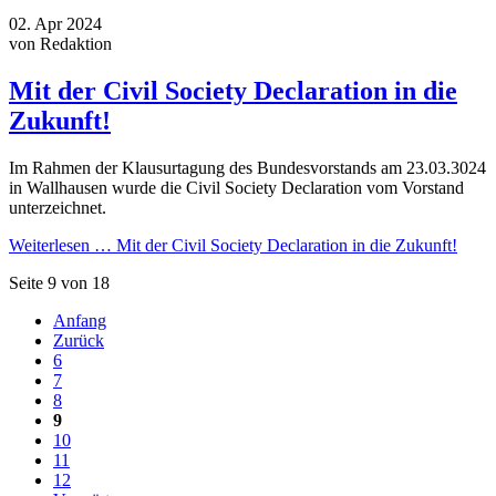
02.
Apr
2024
von Redaktion
Mit der Civil Society Declaration in die
Zukunft!
Im Rahmen der Klausurtagung des Bundesvorstands am 23.03.3024
in Wallhausen wurde die Civil Society Declaration vom Vorstand
unterzeichnet.
Weiterlesen …
Mit der Civil Society Declaration in die Zukunft!
Seite 9 von 18
Anfang
Zurück
6
7
8
9
10
11
12