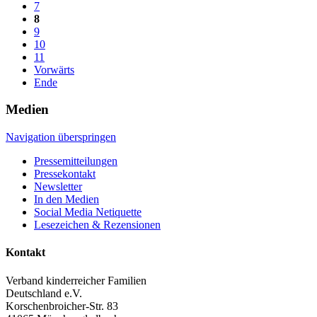
7
8
9
10
11
Vorwärts
Ende
Medien
Navigation überspringen
Pressemitteilungen
Pressekontakt
Newsletter
In den Medien
Social Media Netiquette
Lesezeichen & Rezensionen
Kontakt
Verband kinderreicher Familien
Deutschland e.V.
Korschenbroicher-Str. 83