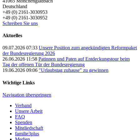
41065
Mönchengladbach
Deutschland
+49 (0) 2161-3030953
+49 (0) 2161-3030952
Schreiben Sie uns
Aktuelles
09.07.2026 07:33
Unsere Position zum angekündigten Reformpaket
der Bundesregierung 2026
26.06.2026 11:58
Patinnen und Paten auf Entdeckungstour beim
Tag der offenen Tür der Bundesregierung
19.06.2026 09:06
"Urlaubstag zuhause" zu gewinnen
Wichtige Links
Navigation überspringen
Verband
Unsere Arbeit
FAQ
Spenden
Mitgliedschaft
familie3plus
Medien