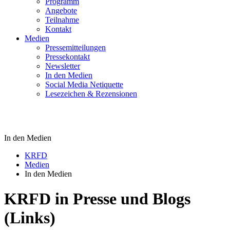
Programm
Angebote
Teilnahme
Kontakt
Medien
Pressemitteilungen
Pressekontakt
Newsletter
In den Medien
Social Media Netiquette
Lesezeichen & Rezensionen
In den Medien
In den Medien
KRFD
Medien
In den Medien
KRFD in Presse und Blogs
(Links)