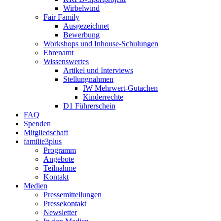
Wirbelwind
Fair Family
Ausgezeichnet
Bewerbung
Workshops und Inhouse-Schulungen
Ehrenamt
Wissenswertes
Artikel und Interviews
Stellungnahmen
IW Mehrwert-Gutachen
Kinderrechte
D1 Führerschein
FAQ
Spenden
Mitgliedschaft
familie3plus
Programm
Angebote
Teilnahme
Kontakt
Medien
Pressemitteilungen
Pressekontakt
Newsletter