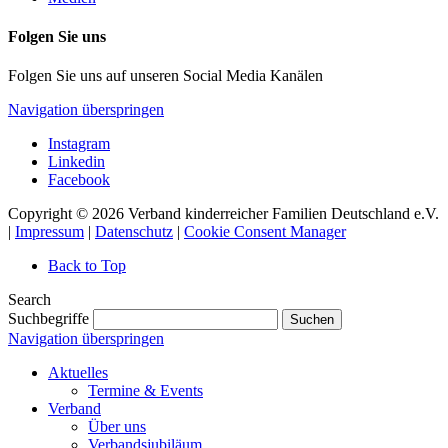
Folgen Sie uns
Folgen Sie uns auf unseren Social Media Kanälen
Navigation überspringen
Instagram
Linkedin
Facebook
Copyright © 2026 Verband kinderreicher Familien Deutschland e.V.
|
Impressum
|
Datenschutz
|
Cookie Consent Manager
Back to Top
Search
Suchbegriffe
Suchen
Navigation überspringen
Aktuelles
Termine & Events
Verband
Über uns
Verbandsjubiläum