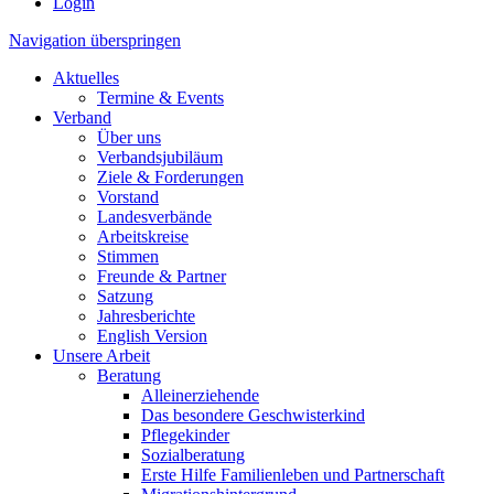
Login
Navigation überspringen
Aktuelles
Termine & Events
Verband
Über uns
Verbandsjubiläum
Ziele & Forderungen
Vorstand
Landesverbände
Arbeitskreise
Stimmen
Freunde & Partner
Satzung
Jahresberichte
English Version
Unsere Arbeit
Beratung
Alleinerziehende
Das besondere Geschwisterkind
Pflegekinder
Sozialberatung
Erste Hilfe Familienleben und Partnerschaft